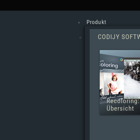
Produkt
CODIJY SOFT
Recoloring:
Übersicht