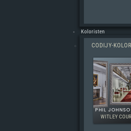
Koloristen
CODIJY-KOLO
PHIL JOHNS
WITLEY COU