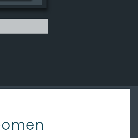
Zoomen