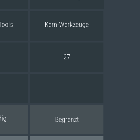
Tools
Kern-Werkzeuge
27
dig
Begrenzt