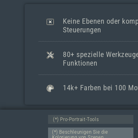
Keine Ebenen oder kompl
Steuerungen
80+ spezielle Werkzeug
Funktionen
14k+ Farben bei 100 Mo
(*) Pro-Portrait-Tools
(*) Beschleunigen Sie die
Kolorierung von Szenen