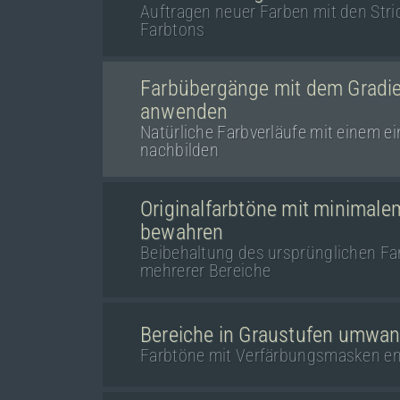
Auftragen neuer Farben mit den Str
Farbtons
Farbübergänge mit dem Gradie
anwenden
Natürliche Farbverläufe mit einem ei
nachbilden
Originalfarbtöne mit minimal
bewahren
Beibehaltung des ursprünglichen Fa
mehrerer Bereiche
Bereiche in Graustufen umwan
Farbtöne mit Verfärbungsmasken en