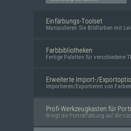
Einfärbungs-Toolset
Manipulieren Sie Bildfarben mit Lei
Farbbibliotheken
Fertige Paletten für verschiedene
Erweiterte Import-/Exportopti
Importieren/Exportieren von Farbe
Profi-Werkzeugkasten für Port
Bringt die Porträtfärbung auf die nä