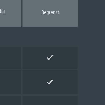
dig
Begrenzt