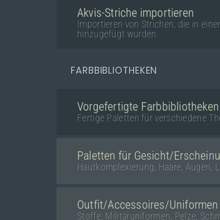
Akvis-Striche importieren
Importieren von Strichen, die in e
hinzugefügt wurden
FARBBIBLIOTHEKEN
Vorgefertigte Farbbibliotheken
Fertige Paletten für verschiedene T
Paletten für Gesicht/Erschein
Hautkomplexierung, Haare, Augen, L
Outfit/Accessoires/Uniformen
Stoffe, Militäruniformen, Pelze, Sc