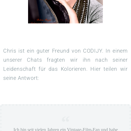
Chris ist ein guter Freund von CODIJY. In einem
unserer Chats fragten wir ihn nach seiner
Leidenschaft für das Kolorieren. Hier teilen wir
seine Antwort:
Ich bin seit vielen Jahren ein Vintage-Film-Fan und habe