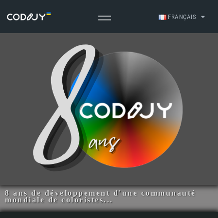
FRANÇAIS
8 ans de développement d'une communauté
mondiale de coloristes...