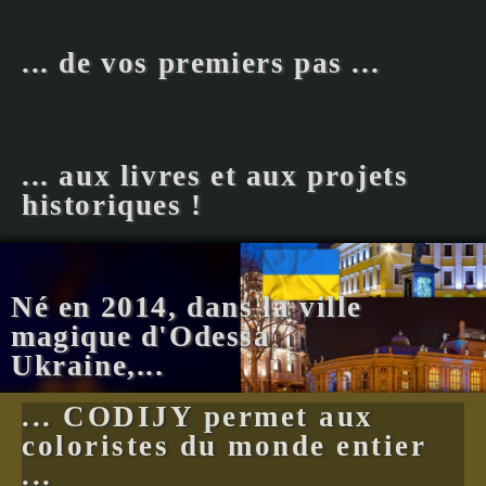
... de vos premiers pas ...
... aux livres et aux projets
historiques !
Né en 2014, dans la ville
magique d'Odessa
Ukraine,...
... CODIJY permet aux
coloristes du monde entier
...