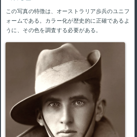
この写真の特徴は、オーストラリア歩兵のユニフ
ォームである。カラー化が歴史的に正確であるよ
うに、その色を調査する必要がある。