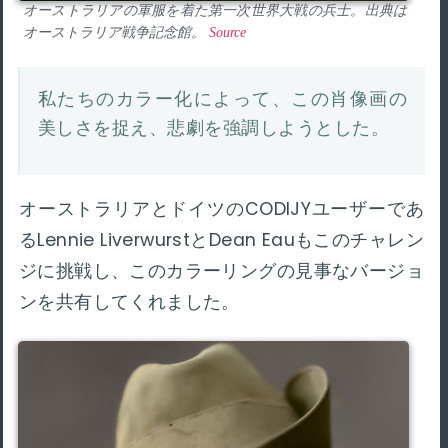
オーストラリアの軍服を着た第一次世界大戦の兵士。出典は
オーストラリア戦争記念館。
Source
私たちのカラー化によって、この肖像画の
美しさを捉え、悲劇を強調しようとした。
オーストラリアとドイツのCODIJYユーザーであ
るLennie LiverwurstとDean Eauもこのチャレン
ジに挑戦し、このカラーリングの見事なバージョ
ンを共有してくれました。