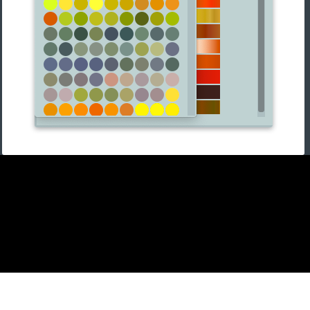
CODIJY 2024© ALL RIGHTS RESERVED.