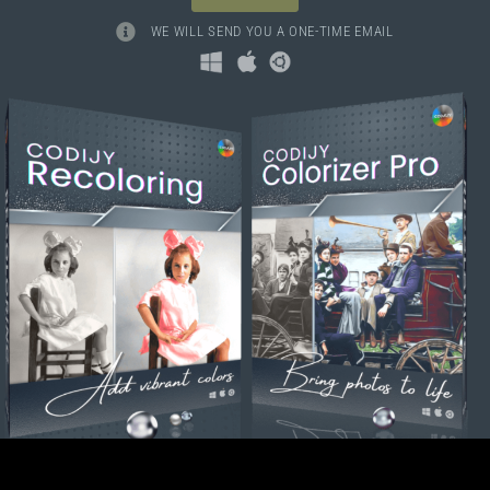
WE WILL SEND YOU A ONE-TIME EMAIL